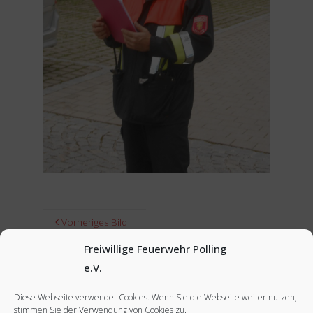
Vorheriges Bild
Freiwillige Feuerwehr Polling
Nächstes Bild
e.V.
Diese Webseite verwendet Cookies. Wenn Sie die Webseite weiter nutzen,
stimmen Sie der Verwendung von Cookies zu.