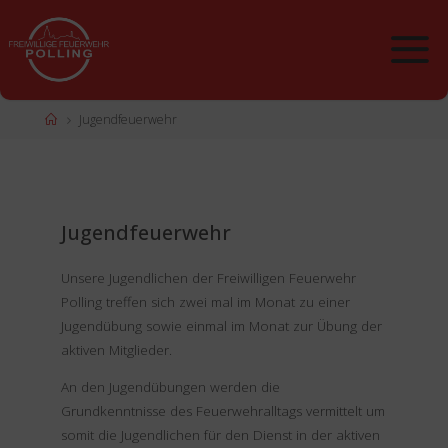
Zum
Inhalt
springen
Start
Jugendfeuerwehr
Jugendfeuerwehr
Unsere Jugendlichen der Freiwilligen Feuerwehr
Polling treffen sich zwei mal im Monat zu einer
Jugendübung sowie einmal im Monat zur Übung der
aktiven Mitglieder.
An den Jugendübungen werden die
Grundkenntnisse des Feuerwehralltags vermittelt um
somit die Jugendlichen für den Dienst in der aktiven