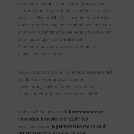
Feuerwehr vorzubereiten. In den Übungen der
aktiven Wehr können sie dann das Gelernte unter
Beweis stellen und ihr Wissen vertiefen. Außerdem
kommt natürlich Spiel und Spaß auch nicht zu Kurz
in unserer Jugendgruppe, wie beispielsweise einen
Bowlingausflug mit anschließender
Feuerwehrhausübernachtung oder einen
gemütlichen Kinoabend.
Bist du zwischen 12 und 18 Jahre, interessierst dich
für die Feuerwehr und suchst einen
abwechslungsreichen Ausgleich zu deinen
Alltag, dann bist du bei uns genau richtig !!!
Melde dich bei unserem
1. Kommandanten
Sebastian Boscolo: 015122951189
oder bei unseren
Jugendwarten
Mario Seidl
(01725733671) und Xaver Winter