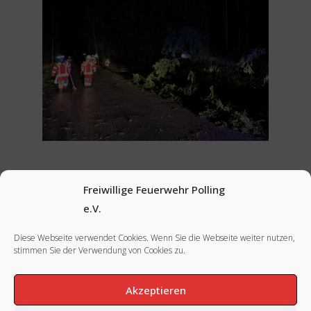
Freiwillige Feuerwehr Polling
Nächstes Bild
e.V.
Diese Webseite verwendet Cookies. Wenn Sie die Webseite weiter nutzen,
stimmen Sie der Verwendung von Cookies zu.
FACEBOOK
|
INSTAGRAM
|
IMPRESSUM
Akzeptieren