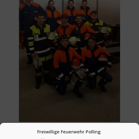
Freiwillige Feuerwehr Polling