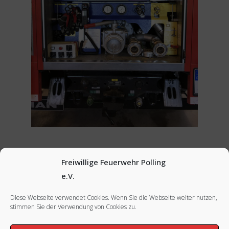
Freiwillige Feuerwehr Polling
Vorheriges Bild
e.V.
Diese Webseite verwendet Cookies. Wenn Sie die Webseite weiter nutzen,
stimmen Sie der Verwendung von Cookies zu.