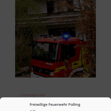
Vorheriges Bild
Freiwillige Feuerwehr Polling
Nächstes Bild