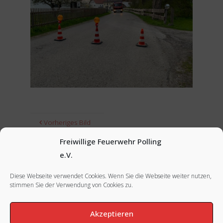
Vorheriges Bild
Freiwillige Feuerwehr Polling
Nächstes Bild
e.V.
Diese Webseite verwendet Cookies. Wenn Sie die Webseite weiter nutzen,
stimmen Sie der Verwendung von Cookies zu.
FACEBOOK
|
INSTAGRAM
|
IMPRESSUM
Akzeptieren