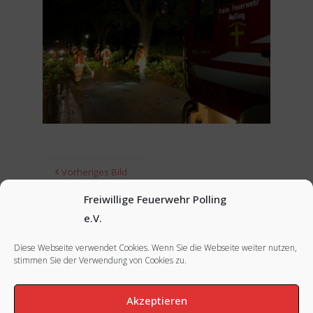
Vorheriges Bild
Freiwillige Feuerwehr Polling
Nächstes Bild
e.V.
Diese Webseite verwendet Cookies. Wenn Sie die Webseite weiter nutzen,
stimmen Sie der Verwendung von Cookies zu.
FACEBOOK
|
INSTAGRAM
|
IMPRESSUM
Akzeptieren