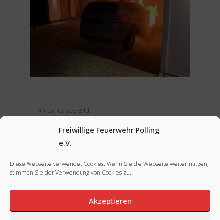
Vorheriges Bild
Freiwillige Feuerwehr Polling
Nächstes Bild
e.V.
Diese Webseite verwendet Cookies. Wenn Sie die Webseite weiter nutzen,
stimmen Sie der Verwendung von Cookies zu.
FACEBOOK
|
INSTAGRAM
|
IMPRESSUM
Akzeptieren