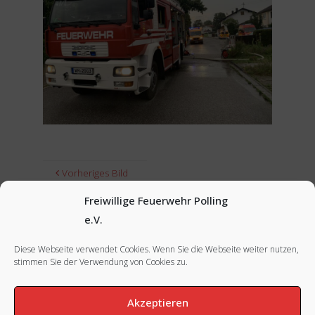
Vorheriges Bild
Freiwillige Feuerwehr Polling
Nächstes Bild
e.V.
Diese Webseite verwendet Cookies. Wenn Sie die Webseite weiter nutzen,
stimmen Sie der Verwendung von Cookies zu.
FACEBOOK
|
INSTAGRAM
|
IMPRESSUM
Akzeptieren