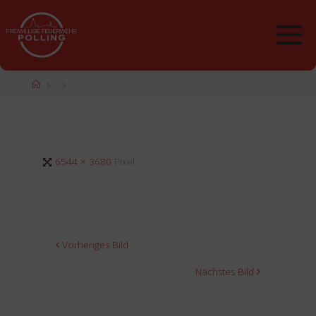
Zum
Inhalt
springen
Start
Originalgröße
6544 × 3680
Pixel
Vorheriges Bild
Nächstes Bild