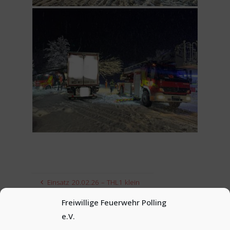
Einsatz 20.02.26 – THL1 klein
Freiwillige Feuerwehr Polling
Einsatz 06.05.2026 – THL Unwetter
e.V.