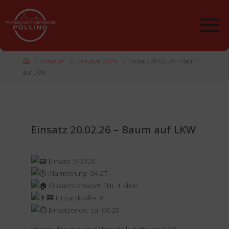
Zum
Inhalt
springen
Start
Einsätze
Einsätze 2026
Einsatz 20.02.26 – Baum
auf LKW
Einsatz 20.02.26 – Baum auf LKW
Einsatz 5/2026
Alarmierung: 04:27
Einsatzstichwort: THL 1 klein
Einsatzkräfte: 8
Einsatzende: ca. 06:20