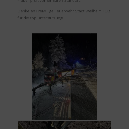
– aber prüft vorher Euren Standort!
Danke an Freiwillige Feuerwehr Stadt Weilheim i.OB
für die top Unterstützung!