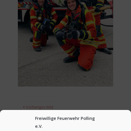
Vorheriges Bild
Freiwillige Feuerwehr Polling
Nächstes Bild
e.V.