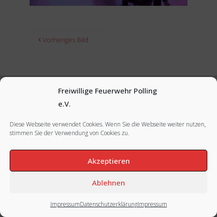
Vorheriges Bild
Freiwillige Feuerwehr Polling
e.V.
FACEBOOK
|
INSTAGRAM
|
IMPRESSUM
Diese Webseite verwendet Cookies. Wenn Sie die Webseite weiter nutzen,
stimmen Sie der Verwendung von Cookies zu.
Akzeptieren
Ablehnen
Impressum
Datenschutzerklärung
Impressum