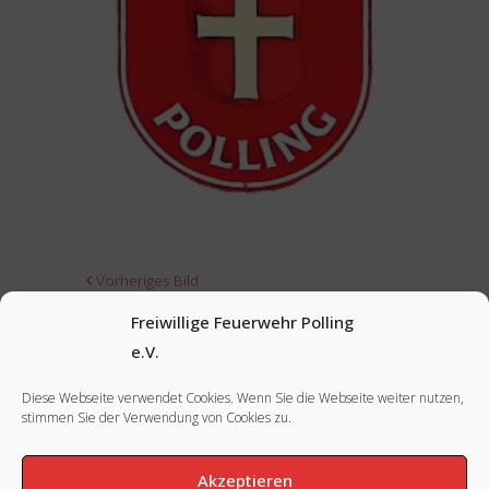
Vorheriges Bild
Freiwillige Feuerwehr Polling
Nächstes Bild
e.V.
Diese Webseite verwendet Cookies. Wenn Sie die Webseite weiter nutzen,
stimmen Sie der Verwendung von Cookies zu.
FACEBOOK
|
INSTAGRAM
|
IMPRESSUM
Akzeptieren