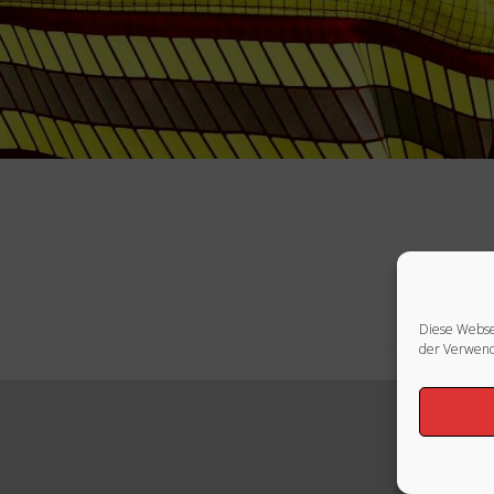
Diese Webse
der Verwend