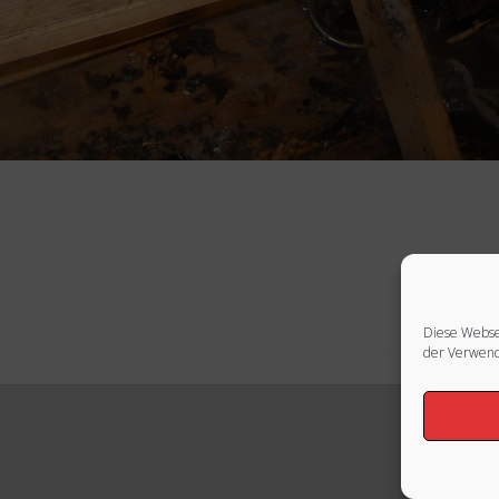
Diese Webse
der Verwend