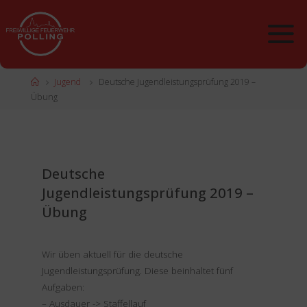
Zum
Inhalt
springen
Start
Jugend
Deutsche Jugendleistungsprüfung 2019 –
Übung
Deutsche
Jugendleistungsprüfung 2019 –
Übung
Wir üben aktuell für die deutsche
Jugendleistungsprüfung. Diese beinhaltet fünf
Aufgaben:
– Ausdauer -> Staffellauf