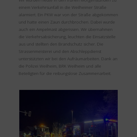
Wir wurden heute in den frühen Morgenstunden zu
einem Verkehrsunfall in die Weilheimer Straße
alarmiert. Ein PKW war von der Straße abgekommen
und hatte einen Zaun durchbrochen. Dabei wurde
auch ein Ampelmast abgerissen. Wir übernahmen
die Verkehrsabsicherung, leuchten die Einsatzstelle
aus und stellten den Brandschutz sicher. Die
Strassenmeisterei und den Abschleppdienst
unterstützten wir bei den Aufräumarbeiten. Dank an
die Polizei Weilheim, BRK Weilheim und alle
Beteiligten für die reibungslose Zusammenarbeit.