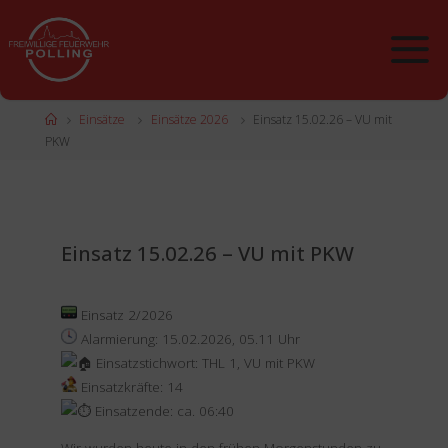
Zum
Inhalt
springen
Start
Einsätze
Einsätze 2026
Einsatz 15.02.26 – VU mit
PKW
Einsatz 15.02.26 – VU mit PKW
Einsatz 2/2026
Alarmierung: 15.02.2026, 05.11 Uhr
Einsatzstichwort: THL 1, VU mit PKW
Einsatzkräfte: 14
Einsatzende: ca. 06:40