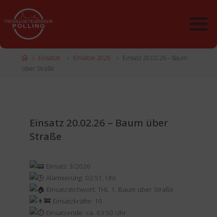
Zum
Inhalt
springen
Start
Einsätze
Einsätze 2026
Einsatz 20.02.26 – Baum
über Straße
Einsatz 20.02.26 – Baum über
Straße
Einsatz 3/2026
Alarmierung: 02:51, Uhr
Einsatzstichwort: THL 1, Baum über Straße
Einsatzkräfte: 10
Einsatzende: ca. 03:50 Uhr