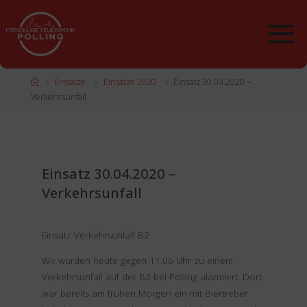
Zum
Inhalt
springen
Start
Einsätze
Einsätze 2020
Einsatz 30.04.2020 –
Verkehrsunfall
Einsatz 30.04.2020 –
Verkehrsunfall
Einsatz Verkehrsunfall B2
Wir wurden heute gegen 11.06 Uhr zu einem
Verkehrsunfall auf der B2 bei Polling alarmiert. Dort
war bereits am frühen Morgen ein mit Biertreber