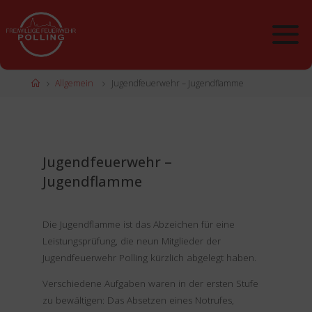
Zum
Inhalt
springen
Start
Allgemein
Jugendfeuerwehr – Jugendflamme
Jugendfeuerwehr –
Jugendflamme
Die Jugendflamme ist das Abzeichen für eine
Leistungsprüfung, die neun Mitglieder der
Jugendfeuerwehr Polling kürzlich abgelegt haben.
Verschiedene Aufgaben waren in der ersten Stufe
zu bewältigen: Das Absetzen eines Notrufes,