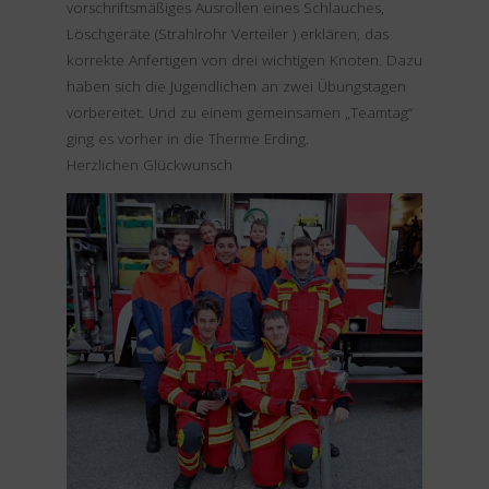
vorschriftsmäßiges Ausrollen eines Schlauches,
Löschgeräte (Strahlrohr Verteiler ) erklären, das
korrekte Anfertigen von drei wichtigen Knoten. Dazu
haben sich die Jugendlichen an zwei Übungstagen
vorbereitet. Und zu einem gemeinsamen „Teamtag“
ging es vorher in die Therme Erding.
Herzlichen Glückwunsch