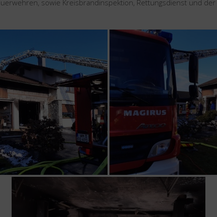
euerwehren, sowie Kreisbrandinspektion, Rettungsdienst und der P