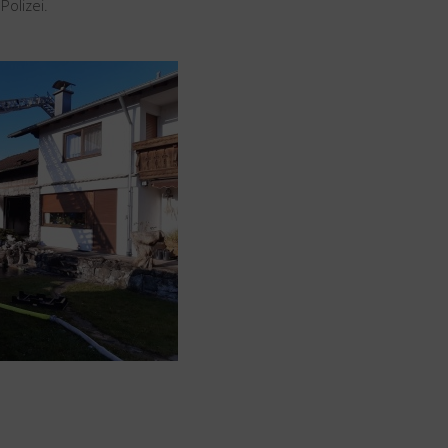
olizei.