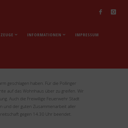
RZEUGE
INFORMATIONEN
IMPRESSUM
m geschlagen haben. Für die Pollinger
ohte auf das Wohnhaus über zu greifen. Wir
g. Auch die Freiwillige Feuerwehr Stadt
fen und der guten Zusammenarbeit aller
reitschaft gegen 14.30 Uhr beendet.