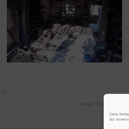
472
Einsatz 18.12.2020 – Ve
Diese Webse
der Verwend