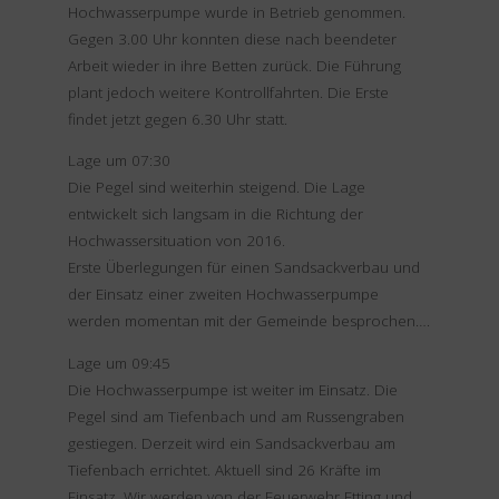
Hochwasserpumpe wurde in Betrieb genommen.
Gegen 3.00 Uhr konnten diese nach beendeter
Arbeit wieder in ihre Betten zurück. Die Führung
plant jedoch weitere Kontrollfahrten. Die Erste
findet jetzt gegen 6.30 Uhr statt.
Lage um 07:30
Die Pegel sind weiterhin steigend. Die Lage
entwickelt sich langsam in die Richtung der
Hochwassersituation von 2016.
Erste Überlegungen für einen Sandsackverbau und
der Einsatz einer zweiten Hochwasserpumpe
werden momentan mit der Gemeinde besprochen….
Lage um 09:45
Die Hochwasserpumpe ist weiter im Einsatz. Die
Pegel sind am Tiefenbach und am Russengraben
gestiegen. Derzeit wird ein Sandsackverbau am
Tiefenbach errichtet. Aktuell sind 26 Kräfte im
Einsatz. Wir werden von der Feuerwehr Etting und