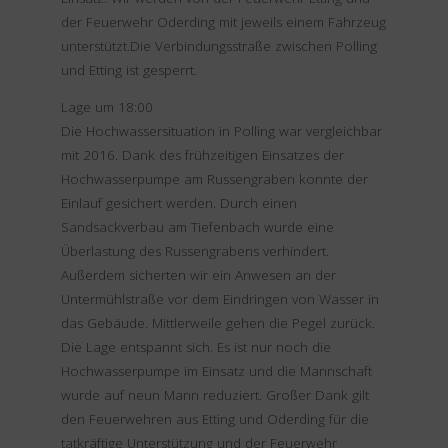
der Feuerwehr Oderding mit jeweils einem Fahrzeug
unterstützt.Die Verbindungsstraße zwischen Polling
und Etting ist gesperrt.
Lage um 18:00
Die Hochwassersituation in Polling war vergleichbar
mit 2016. Dank des frühzeitigen Einsatzes der
Hochwasserpumpe am Russengraben konnte der
Einlauf gesichert werden. Durch einen
Sandsackverbau am Tiefenbach wurde eine
Überlastung des Russengrabens verhindert.
Außerdem sicherten wir ein Anwesen an der
Untermühlstraße vor dem Eindringen von Wasser in
das Gebäude. Mittlerweile gehen die Pegel zurück.
Die Lage entspannt sich. Es ist nur noch die
Hochwasserpumpe im Einsatz und die Mannschaft
wurde auf neun Mann reduziert. Großer Dank gilt
den Feuerwehren aus Etting und Oderding für die
tatkräftige Unterstützung und der Feuerwehr