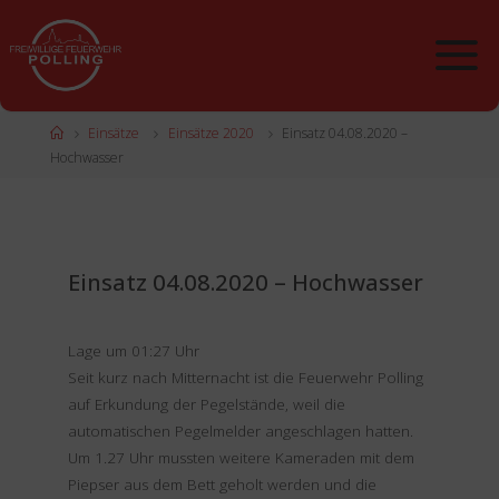
Zum
Inhalt
springen
Start
Einsätze
Einsätze 2020
Einsatz 04.08.2020 –
Hochwasser
Einsatz 04.08.2020 – Hochwasser
Lage um 01:27 Uhr
Seit kurz nach Mitternacht ist die Feuerwehr Polling
auf Erkundung der Pegelstände, weil die
automatischen Pegelmelder angeschlagen hatten.
Um 1.27 Uhr mussten weitere Kameraden mit dem
Piepser aus dem Bett geholt werden und die