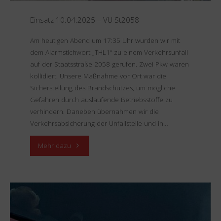
Einsatz 10.04.2025 – VU St2058
Am heutigen Abend um 17:35 Uhr wurden wir mit
dem Alarmstichwort „THL1“ zu einem Verkehrsunfall
auf der Staatsstraße 2058 gerufen. Zwei Pkw waren
kollidiert. Unsere Maßnahme vor Ort war die
Sicherstellung des Brandschutzes, um mögliche
Gefahren durch auslaufende Betriebsstoffe zu
verhindern. Daneben übernahmen wir die
Verkehrsabsicherung der Unfallstelle und in…
"Einsatz
Mehr dazu
10.04.2025
–
VU