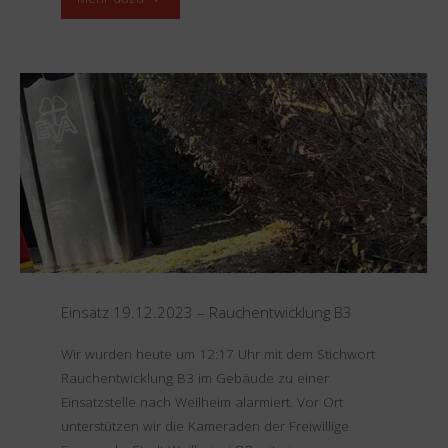
25.12.2023
–
Unterstützung
Rettungsdienst"
Einsatz 19.12.2023 – Rauchentwicklung B3
Wir wurden heute um 12:17 Uhr mit dem Stichwort
Rauchentwicklung B3 im Gebäude zu einer
Einsatzstelle nach Weilheim alarmiert. Vor Ort
unterstützen wir die Kameraden der Freiwillige