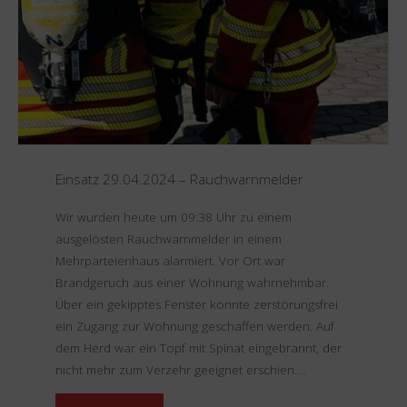
VU
PKW"
Einsatz 29.04.2024 – Rauchwarnmelder
Wir wurden heute um 09:38 Uhr zu einem
ausgelösten Rauchwarnmelder in einem
Mehrparteienhaus alarmiert. Vor Ort war
Brandgeruch aus einer Wohnung wahrnehmbar.
Über ein gekipptes Fenster konnte zerstörungsfrei
ein Zugang zur Wohnung geschaffen werden. Auf
dem Herd war ein Topf mit Spinat eingebrannt, der
nicht mehr zum Verzehr geeignet erschien.…