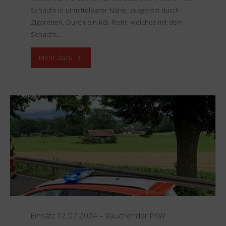
Schacht in unmittelbarer Nähe, ausgelöst durch
Zigaretten. Durch ein KG- Rohr, welches mit dem
Schacht…
"Einsatz
Mehr dazu
15.07.2024
–
BMA"
Einsatz 12.07.2024 – Rauchender PKW