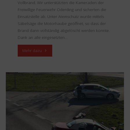
Vollbrand. Wir unterstützten die Kameraden der
Freiwillige Feuerwehr Oderding und sicherten die
Einsatzstelle ab. Unter Atemschutz wurde mittels
Säbelsäge die Motorhaube geöffnet, so dass der
Brand dann vollständig abgelöscht werden konnte.
Dank an alle eingesetzten…
"Einsatz
Mehr dazu
11.04.2025
–
Brand
PKW"