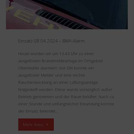
Einsatz 08.04.2024 – BMA-Alarm
Heute wurden wir um 13.43 Uhr zu einer
ausgelösten Brandmeldeanlage im Ortsgebiet
Obermühle alarmiert. Vor Ort konnte ein
ausgelöster Melder und eine leichte
Rauchentwicklung an einer Lüftungsanlage
festgestellt werden. Diese wurde vorsorglich außer
Betrieb genommen und der Raum belüftet. Nach ca.
einer Stunde und umfangreicher Erkundung konnte
der Einsatz beendet…
"Einsatz
Mehr dazu