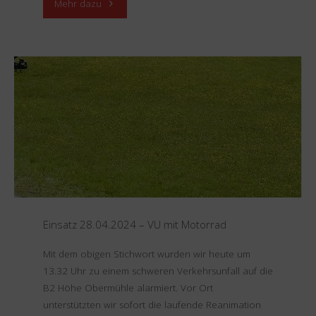
"Einsatz
Mehr dazu
29.04.2024
–
Rauchwarnmelder"
Einsatz 28.04.2024 – VU mit Motorrad
Mit dem obigen Stichwort wurden wir heute um
13.32 Uhr zu einem schweren Verkehrsunfall auf die
B2 Höhe Obermühle alarmiert. Vor Ort
unterstützten wir sofort die laufende Reanimation