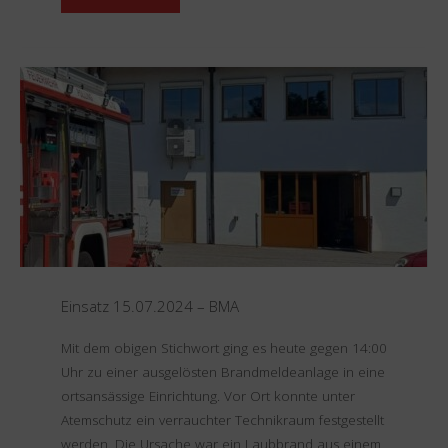
01.09.2024
–
B3
Keller"
Einsatz 15.07.2024 – BMA
Mit dem obigen Stichwort ging es heute gegen 14:00
Uhr zu einer ausgelösten Brandmeldeanlage in eine
ortsansässige Einrichtung. Vor Ort konnte unter
Atemschutz ein verrauchter Technikraum festgestellt
werden. Die Ursache war ein Laubbrand aus einem