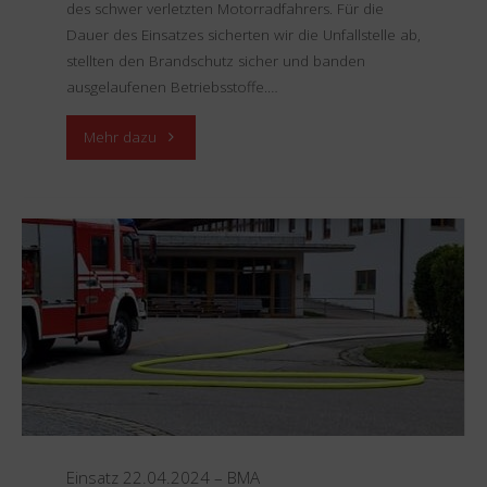
des schwer verletzten Motorradfahrers. Für die
Dauer des Einsatzes sicherten wir die Unfallstelle ab,
stellten den Brandschutz sicher und banden
ausgelaufenen Betriebsstoffe.…
"Einsatz
Mehr dazu
28.04.2024
–
VU
mit
Motorrad"
Einsatz 22.04.2024 – BMA