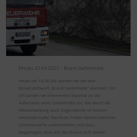
Brand
Keller"
Einsatz 20.04.2025 – Brand Gartenhütte
Heute um 14:28 Uhr wurden wir mit dem
Einsatzstichwort „Brand Gartenhütte“ alarmiert. Vor
Ort fanden wir brennendes Material an der
Außenseite einer Gartenhütte vor, das durch die
Hitzeeinwirkung auch Gegenstände im Inneren
entzündet hatte. Nachbarn hatten bereits beherzte
Löschversuche unternommen und dazu
beigetragen, dass sich der Brand nicht stärker