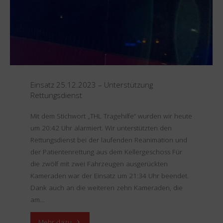
PKW
Vollbrand"
Einsatz 25.12.2023 – Unterstützung
Rettungsdienst
Mit dem Stichwort „THL Tragehilfe“ wurden wir heute
um 20:42 Uhr alarmiert. Wir unterstützten den
Rettungsdienst bei der laufenden Reanimation und
der Patientenrettung aus dem Kellergeschoss Für
die zwölf mit zwei Fahrzeugen ausgerückten
Kameraden war der Einsatz um 21:34 Uhr beendet.
Dank auch an die weiteren zehn Kameraden, die
am…
"Einsatz
Mehr dazu