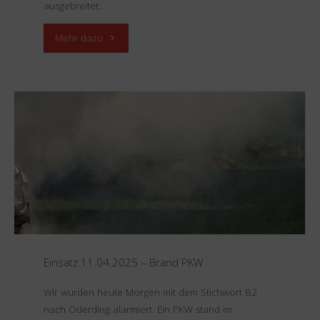
ausgebreitet…
"Einsatz
Mehr dazu
20.04.2025
–
Brand
Gartenhütte"
Einsatz 11.04.2025 – Brand PKW
Wir wurden heute Morgen mit dem Stichwort B2
nach Oderding alarmiert. Ein PKW stand im