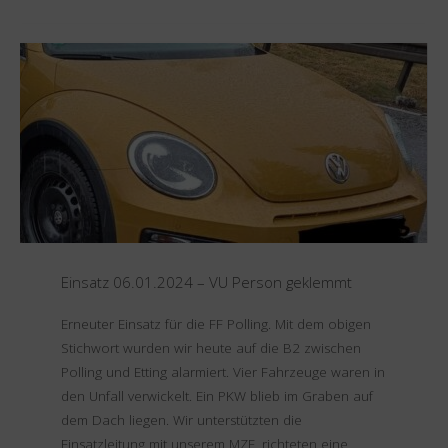
08.04.2024
–
BMA-
Alarm"
Einsatz 06.01.2024 – VU Person geklemmt
Erneuter Einsatz für die FF Polling. Mit dem obigen
Stichwort wurden wir heute auf die B2 zwischen
Polling und Etting alarmiert. Vier Fahrzeuge waren in
den Unfall verwickelt. Ein PKW blieb im Graben auf
dem Dach liegen. Wir unterstützten die
Einsatzleitung mit unserem MZF, richteten eine