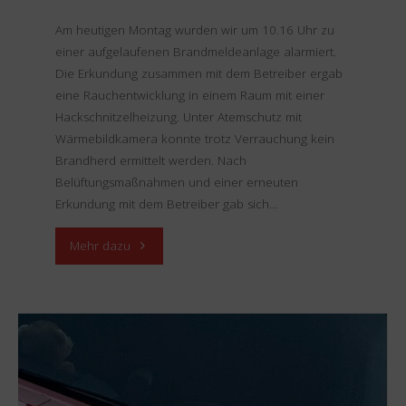
Am heutigen Montag wurden wir um 10.16 Uhr zu
einer aufgelaufenen Brandmeldeanlage alarmiert.
Die Erkundung zusammen mit dem Betreiber ergab
eine Rauchentwicklung in einem Raum mit einer
Hackschnitzelheizung. Unter Atemschutz mit
Wärmebildkamera konnte trotz Verrauchung kein
Brandherd ermittelt werden. Nach
Belüftungsmaßnahmen und einer erneuten
Erkundung mit dem Betreiber gab sich…
"Einsatz
Mehr dazu
22.04.2024
–
BMA"