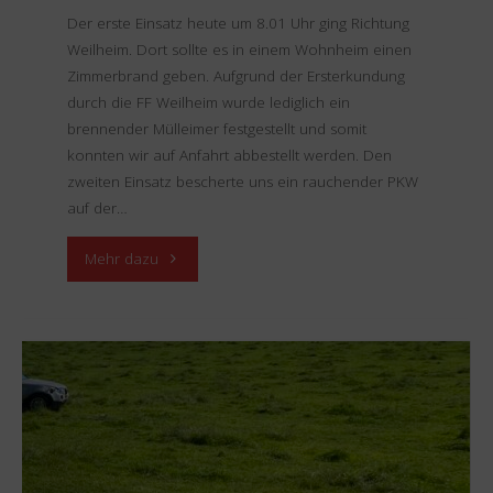
Der erste Einsatz heute um 8.01 Uhr ging Richtung
Weilheim. Dort sollte es in einem Wohnheim einen
Zimmerbrand geben. Aufgrund der Ersterkundung
durch die FF Weilheim wurde lediglich ein
brennender Mülleimer festgestellt und somit
konnten wir auf Anfahrt abbestellt werden. Den
zweiten Einsatz bescherte uns ein rauchender PKW
auf der…
"Einsatz
Mehr dazu
12.07.2024
–
Rauchender
PKW"